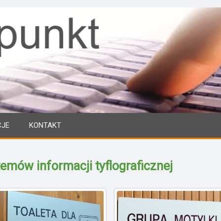
CJE
KONTAKT
emów informacji tyflograficznej