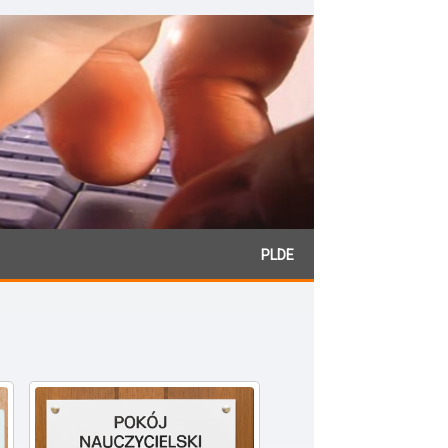
PL
DE